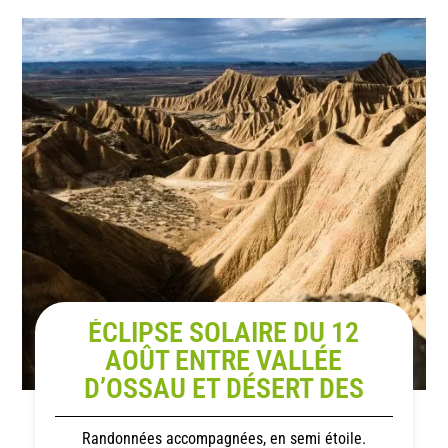
ÉCLIPSE SOLAIRE DU 12
AOÛT ENTRE VALLÉE
D’OSSAU ET DÉSERT DES
BARDENAS
Randonnées accompagnées, en semi étoile.