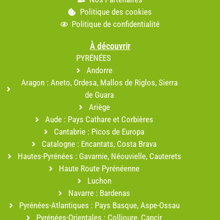
Politique des cookies
Politique de confidentialité
À découvrir
PYRÉNÉES
Andorre
Aragon : Aneto, Ordesa, Mallos de Riglos, Sierra
de Guara
Ariège
Aude : Pays Cathare et Corbières
Cantabrie : Picos de Europa
Catalogne : Encantats, Costa Brava
Hautes-Pyrénées : Gavarnie, Néouvielle, Cauterets
Haute Route Pyrénéenne
Luchon
Navarre : Bardenas
Pyrénées-Atlantiques : Pays Basque, Aspe-Ossau
Pyrénées-Orientales : Collioure, Capcir