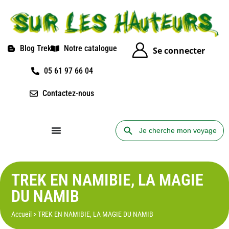
Blog Trek
Notre catalogue
Se connecter
05 61 97 66 04
Contactez-nous
Search Button
Search
for:
TREK EN NAMIBIE, LA MAGIE
DU NAMIB
Accueil
>
TREK EN NAMIBIE, LA MAGIE DU NAMIB