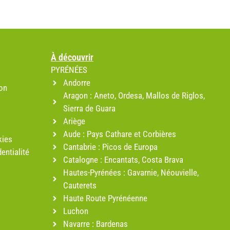
À découvrir
PYRÉNÉES
Andorre
ion
Aragon : Aneto, Ordesa, Mallos de Riglos,
Sierra de Guara
Ariège
Aude : Pays Cathare et Corbières
kies
Cantabrie : Picos de Europa
entialité
Catalogne : Encantats, Costa Brava
Hautes-Pyrénées : Gavarnie, Néouvielle,
Cauterets
Haute Route Pyrénéenne
Luchon
Navarre : Bardenas