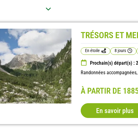
TRÉSORS ET ME
En étoile
8 jours
Prochain(s) départ(s) :
Randonnées accompagnées, en
À PARTIR DE 188
En savoir plus