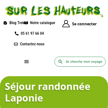
Blog Trek
Notre catalogue
Se connecter
05 61 97 66 04
Contactez-nous
Search Button
Search
for:
Séjour randonnée
Laponie