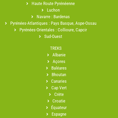
Haute Route Pyrénéenne
Luchon
Navarre : Bardenas
Pyrénées-Atlantiques : Pays Basque, Aspe-Ossau
Pyrénées-Orientales : Collioure, Capcir
Sud-Ouest
TREKS
Albanie
Açores
Baléares
Bhoutan
Canaries
Cap Vert
Crète
Croatie
Équateur
Espagne