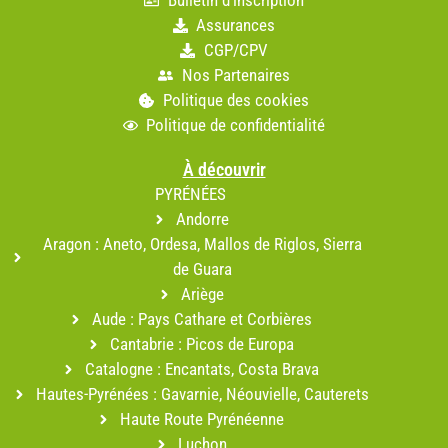
Bulletin d'inscription
Assurances
CGP/CPV
Nos Partenaires
Politique des cookies
Politique de confidentialité
À découvrir
PYRÉNÉES
Andorre
Aragon : Aneto, Ordesa, Mallos de Riglos, Sierra
de Guara
Ariège
Aude : Pays Cathare et Corbières
Cantabrie : Picos de Europa
Catalogne : Encantats, Costa Brava
Hautes-Pyrénées : Gavarnie, Néouvielle, Cauterets
Haute Route Pyrénéenne
Luchon