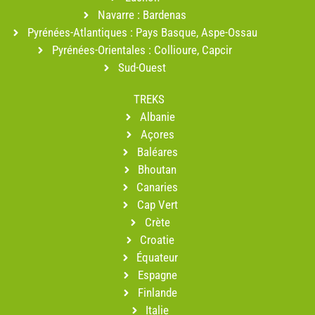
Navarre : Bardenas
Pyrénées-Atlantiques : Pays Basque, Aspe-Ossau
Pyrénées-Orientales : Collioure, Capcir
Sud-Ouest
TREKS
Albanie
Açores
Baléares
Bhoutan
Canaries
Cap Vert
Crète
Croatie
Équateur
Espagne
Finlande
Italie