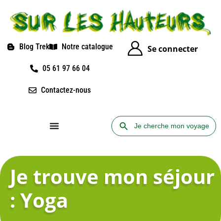
Blog Trek
Notre catalogue
Se connecter
05 61 97 66 04
Contactez-nous
Search Button
Search
for:
Je trouve mon séjour
: Yoga