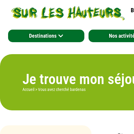
B
Destinations
Nos activit
Je trouve mon séjo
Accueil
>
Vous avez cherché bardenas