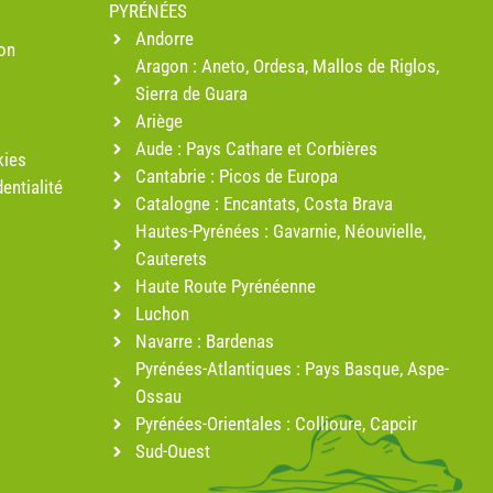
PYRÉNÉES
Andorre
ion
Aragon : Aneto, Ordesa, Mallos de Riglos,
Sierra de Guara
Ariège
Aude : Pays Cathare et Corbières
kies
Cantabrie : Picos de Europa
entialité
Catalogne : Encantats, Costa Brava
Hautes-Pyrénées : Gavarnie, Néouvielle,
Cauterets
Haute Route Pyrénéenne
Luchon
Navarre : Bardenas
Pyrénées-Atlantiques : Pays Basque, Aspe-
Ossau
Pyrénées-Orientales : Collioure, Capcir
Sud-Ouest