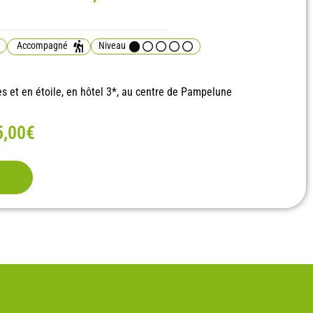
Accompagné
Niveau
et en étoile, en hôtel 3*, au centre de Pampelune
5,00€