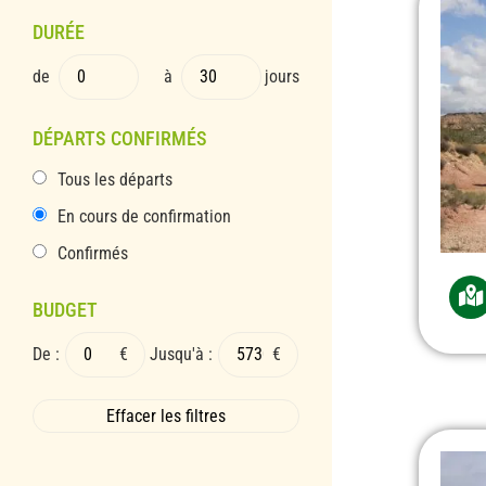
DURÉE
de
à
jours
DÉPARTS CONFIRMÉS
Tous les départs
En cours de confirmation
Confirmés
BUDGET
De :
€
Jusqu'à :
€