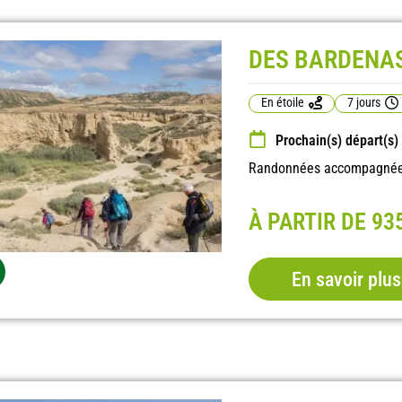
DES BARDENAS
En étoile
7 jours
Prochain(s) départ(s)
Randonnées accompagnées,
À PARTIR DE 93
En savoir plus