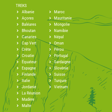
TREKS
Albanie
Maroc
Açores
Mauritanie
Baléares
Mongolie
Bhoutan
Namibie
Canaries
Népal
Cap Vert
Oman
Crète
Pérou
Croatie
Portugal
Équateur
Sardaigne
Espagne
Slovénie
Finlande
Suisse
Italie
Turquie
Jordanie
Vietnam
La Réunion
Madère
Malte