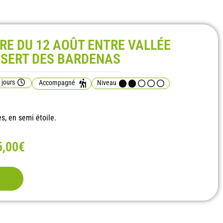
IRE DU 12 AOÛT ENTRE VALLÉE
ÉSERT DES BARDENAS
 jours
Accompagné
Niveau
 en semi étoile.
5,00€