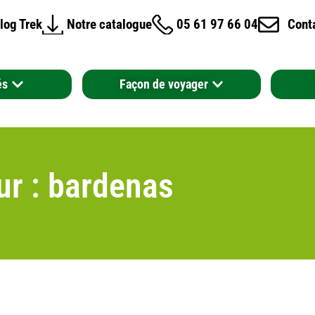
log Trek
Notre catalogue
05 61 97 66 04
Cont
és
Façon de voyager
ur : bardenas