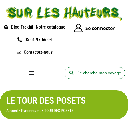
Blog Trek
Notre catalogue
Se connecter
05 61 97 66 04
Contactez-nous
Search Button
Search
for:
LE TOUR DES POSETS
Accueil
>
Pyrénées
>
LE TOUR DES POSETS