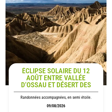
ÉCLIPSE SOLAIRE DU 12
AOÛT ENTRE VALLÉE
D’OSSAU ET DÉSERT DES
BARDENAS
Randonnées accompagnées, en semi étoile.
09/08/2026