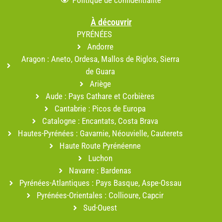
Politique de confidentialité
À découvrir
PYRÉNÉES
Andorre
Aragon : Aneto, Ordesa, Mallos de Riglos, Sierra
de Guara
Ariège
Aude : Pays Cathare et Corbières
Cantabrie : Picos de Europa
Catalogne : Encantats, Costa Brava
Hautes-Pyrénées : Gavarnie, Néouvielle, Cauterets
Haute Route Pyrénéenne
Luchon
Navarre : Bardenas
Pyrénées-Atlantiques : Pays Basque, Aspe-Ossau
Pyrénées-Orientales : Collioure, Capcir
Sud-Ouest