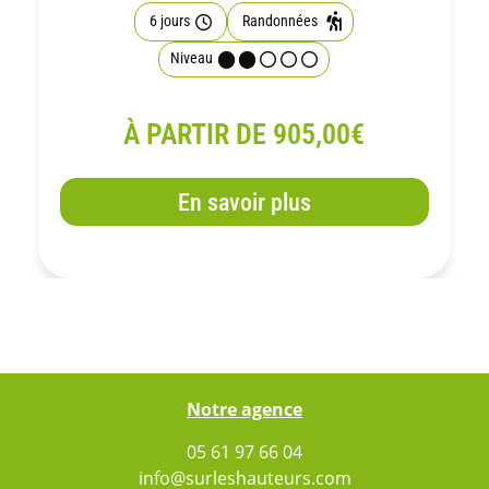
6 jours
Randonnées
Niveau
À PARTIR DE 905,00€
En savoir plus
Notre agence
05 61 97 66 04
info@surleshauteurs.com