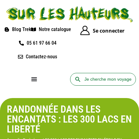
Blog Trek
Notre catalogue
Se connecter
05 61 97 66 04
Contactez-nous
Search Button
Search
for:
RANDONNÉE DANS LES
ENCANTATS : LES 300 LACS EN
LIBERTÉ