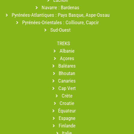
Luchon
Navarre : Bardenas
Pyrénées-Atlantiques : Pays Basque, Aspe-Ossau
Pyrénées-Orientales : Collioure, Capcir
Sud-Ouest
TREKS
Albanie
Açores
Baléares
Bhoutan
Canaries
Cap Vert
Crète
Croatie
Équateur
Espagne
Finlande
Italie