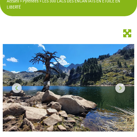
Accueil
>
Pyrénées
>
LES 300 LACS DES ENCANTATS EN ÉTOILE EN
LIBERTÉ