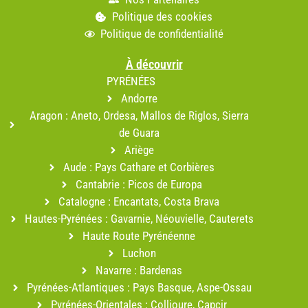
Politique des cookies
Politique de confidentialité
À découvrir
PYRÉNÉES
Andorre
Aragon : Aneto, Ordesa, Mallos de Riglos, Sierra
de Guara
Ariège
Aude : Pays Cathare et Corbières
Cantabrie : Picos de Europa
Catalogne : Encantats, Costa Brava
Hautes-Pyrénées : Gavarnie, Néouvielle, Cauterets
Haute Route Pyrénéenne
Luchon
Navarre : Bardenas
Pyrénées-Atlantiques : Pays Basque, Aspe-Ossau
Pyrénées-Orientales : Collioure, Capcir