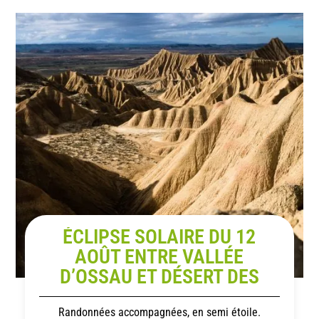
ÉCLIPSE SOLAIRE DU 12
AOÛT ENTRE VALLÉE
D’OSSAU ET DÉSERT DES
BARDENAS
Randonnées accompagnées, en semi étoile.