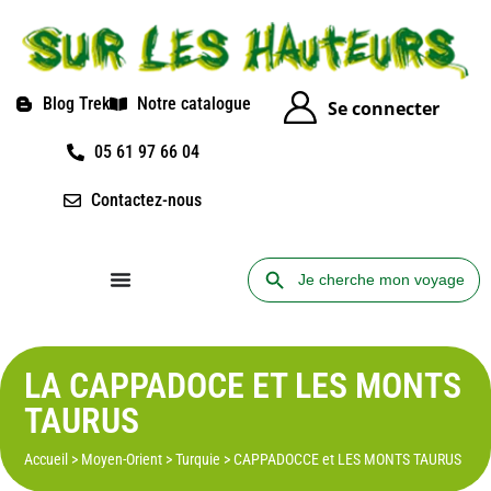
Blog Trek
Notre catalogue
Se connecter
05 61 97 66 04
Contactez-nous
Search Button
Search
for:
LA CAPPADOCE ET LES MONTS
TAURUS
Accueil
>
Moyen-Orient
>
Turquie
>
CAPPADOCCE et LES MONTS TAURUS