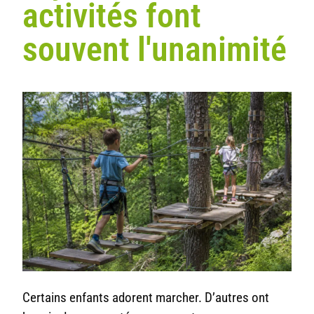
activités font
souvent l'unanimité
Certains enfants adorent marcher. D’autres ont