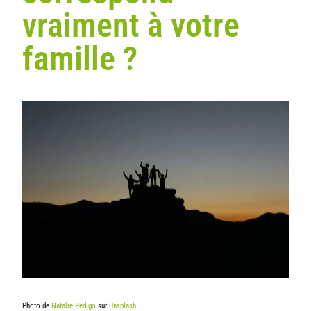
vraiment à votre
famille ?
Photo de
Natalie Pedigo
sur
Unsplash