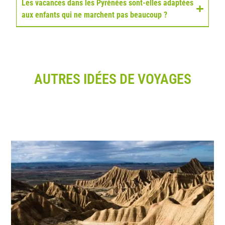
Les vacances dans les Pyrénées sont-elles adaptées
aux enfants qui ne marchent pas beaucoup ?
AUTRES IDÉES DE VOYAGES