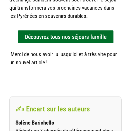
qui transformera vos prochaines vacances dans
les Pyrénées en souvenirs durables.
Découvrez tous nos séjours famille
Merci de nous avoir lu jusqu’ici et à très vite pour
un nouvel article !
✍️ Encart sur les auteurs
Solène Barichello
Rédactrice & chargée de référencement chez