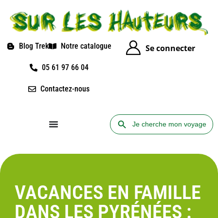
Blog Trek
Notre catalogue
Se connecter
05 61 97 66 04
Contactez-nous
Search Button
Search
for:
VACANCES EN FAMILLE
DANS LES PYRÉNÉES :