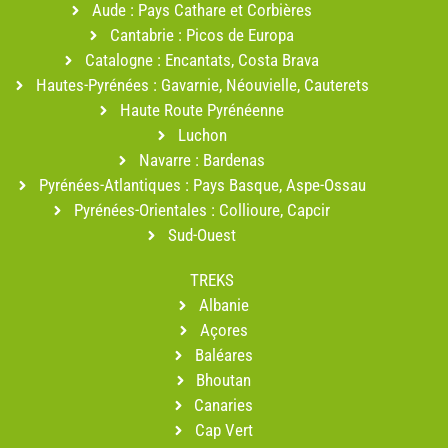
Aude : Pays Cathare et Corbières
Cantabrie : Picos de Europa
Catalogne : Encantats, Costa Brava
Hautes-Pyrénées : Gavarnie, Néouvielle, Cauterets
Haute Route Pyrénéenne
Luchon
Navarre : Bardenas
Pyrénées-Atlantiques : Pays Basque, Aspe-Ossau
Pyrénées-Orientales : Collioure, Capcir
Sud-Ouest
TREKS
Albanie
Açores
Baléares
Bhoutan
Canaries
Cap Vert