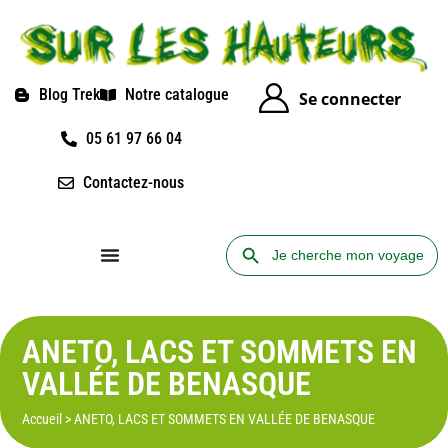
Blog Trek
Notre catalogue
Se connecter
05 61 97 66 04
Contactez-nous
Search Button
Search
for:
ANETO, LACS ET SOMMETS EN
VALLÉE DE BENASQUE
Accueil
>
ANETO, LACS ET SOMMETS EN VALLÉE DE BENASQUE