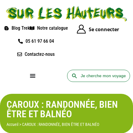
Blog Trek
Notre catalogue
Se connecter
05 61 97 66 04
Contactez-nous
Search Button
Search
for:
CAROUX : RANDONNÉE, BIEN
ÊTRE ET BALNÉO
Accueil
>
CAROUX : RANDONNÉE, BIEN ÊTRE ET BALNÉO