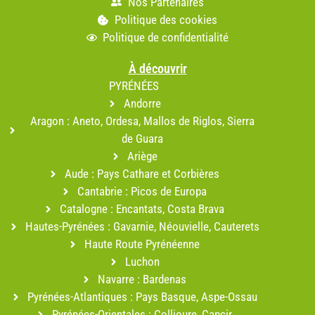
Nos Partenaires
Politique des cookies
Politique de confidentialité
À découvrir
PYRÉNÉES
Andorre
Aragon : Aneto, Ordesa, Mallos de Riglos, Sierra
de Guara
Ariège
Aude : Pays Cathare et Corbières
Cantabrie : Picos de Europa
Catalogne : Encantats, Costa Brava
Hautes-Pyrénées : Gavarnie, Néouvielle, Cauterets
Haute Route Pyrénéenne
Luchon
Navarre : Bardenas
Pyrénées-Atlantiques : Pays Basque, Aspe-Ossau
Pyrénées-Orientales : Collioure, Capcir