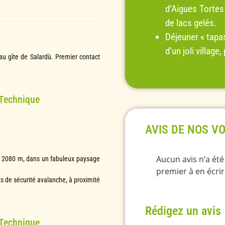
d’Aigues Tortes
de lacs gelés.
Déjeuner « tapa
d’un joli villag
au gîte de Salardù. Premier contact
 Technique
AVIS DE NOS V
Aucun avis n’a ét
 à 2080 m, dans un fabuleux paysage
premier à en écrir
ts de sécurité avalanche, à proximité
Rédigez un avis
 Technique