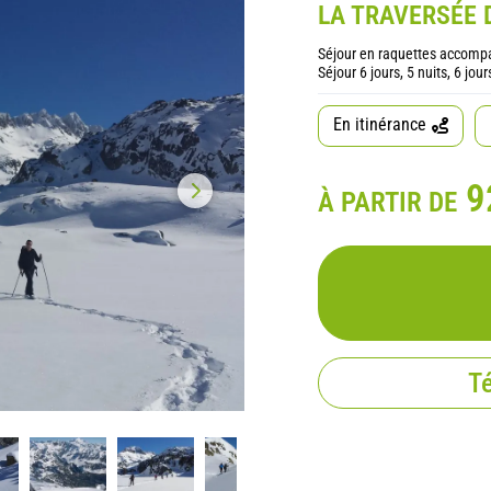
LA TRAVERSÉE
Séjour en raquettes accompa
Séjour 6 jours, 5 nuits, 6 jo
En itinérance
9
À PARTIR DE
Té