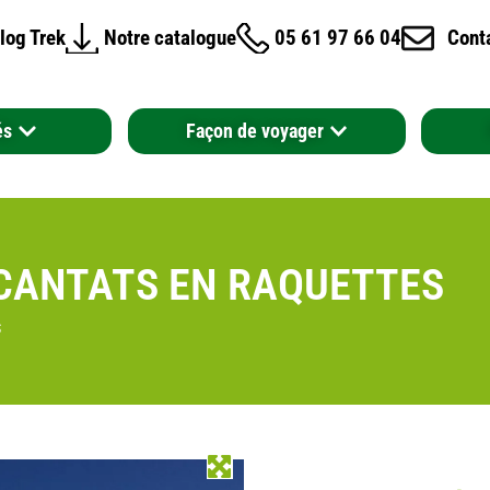
log Trek
Notre catalogue
05 61 97 66 04
Cont
és
Façon de voyager
NCANTATS EN RAQUETTES
S