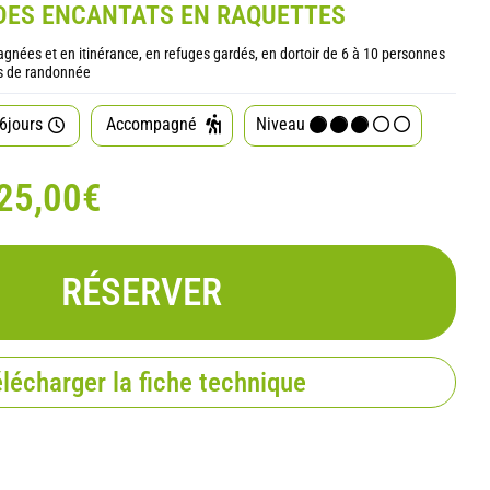
 DES ENCANTATS EN RAQUETTES
gnées et en itinérance, en refuges gardés, en dortoir de 6 à 10 personnes
urs de randonnée
6jours
Accompagné
Niveau
25,00€
RÉSERVER
lécharger la fiche technique