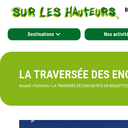
B
Destinations
Nos activit
LA TRAVERSÉE DES E
Accueil
>
Pyrénées
>
LA TRAVERSÉE DES ENCANTATS EN RAQUETTE