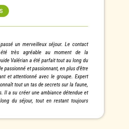
IS
 passé un merveilleux séjour. Le contact
 été très agréable au moment de la
uide Valérian a été parfait tout au long du
de passionné et passionnant, en plus d’être
rant et attentionné avec le groupe. Expert
onnaît tout un tas de secrets sur la faune,
les. Il a su créer une ambiance détendue et
 long du séjour, tout en restant toujours
r organisation et un accompagnateur au
et de l’écoute, du relationnel de qualité et