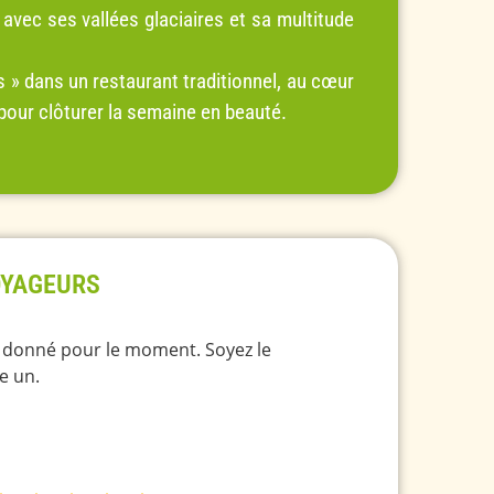
 avec ses vallées glaciaires et sa multitude
s » dans un restaurant traditionnel, au cœur
e, pour clôturer la semaine en beauté.
OYAGEURS
é donné pour le moment. Soyez le
e un.