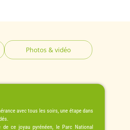
Photos & vidéo
inérance avec tous les soirs, une étape dans
dés.
 de ce joyau pyrénéen, le Parc National