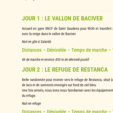
JOUR 1 : LE VALLON DE BACIVER
Accueil en gare SNCF de Saint Gaudens pour 9h30 et transfert 
avec la neige dans le vallon de Baciver.
Nuit en gîte à Salardù
Distances – Dénivelée – Temps de marche –
4h de marche et environ 450 m de dénivelé positif
JOUR 2 : LE REFUGE DE RESTANCA
Belle randonnée pour monter vers le refuge de Restanca, situé
de lacs et de sommets enneigés sur fond de ciel bleu.
Une fois arrivés, nous irons nous familiariser avec les équipemen
du refuge.
Nuit en refuge
Distances – Dénivelée – Temps de marche –