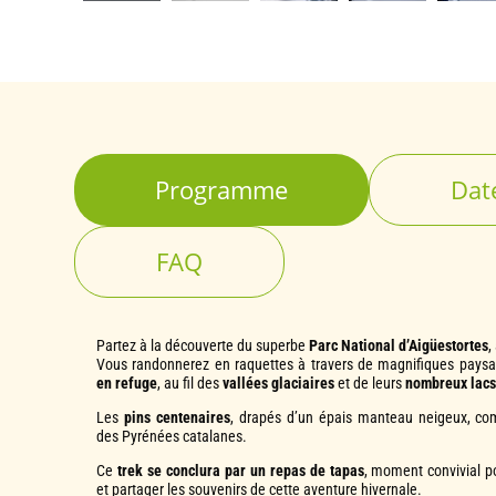
Programme
Dat
FAQ
Partez à la découverte du superbe
Parc National d’Aigüestortes
,
Vous randonnerez en raquettes à travers de magnifiques pay
en refuge
, au fil des
vallées glaciaires
et de leurs
nombreux lacs
Les
pins centenaires
, drapés d’un épais manteau neigeux, c
des Pyrénées catalanes.
Ce
trek se conclura par un repas de tapas
, moment convivial p
et partager les souvenirs de cette aventure hivernale.