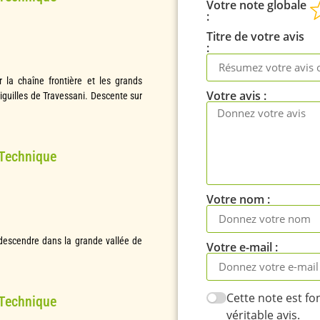
Votre note globale
Titre de votre avis
la chaîne frontière et les grands
Votre avis
iguilles de Travessani. Descente sur
 Technique
Votre nom
 descendre dans la grande vallée de
Votre e-mail
Cette note est f
 Technique
véritable avis.