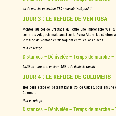
4h de marche et environ 580 m de dénivelé positif
JOUR 3 : LE REFUGE DE VENTOSA
Montée au col de Crestada qui offre une imprenable vue sur 
sommets Ariégeois mais aussi sur la Punta Alta et les célèbres a
le refuge de Ventosa en zigzaguant entre les lacs glacés.
Nuit en refuge
Distances – Dénivelée – Temps de marche –
5h30 de marche et environ 550 m de dénivelé positif
JOUR 4 : LE REFUGE DE COLOMERS
Très belle étape en passant par le Col de Caldès, pour ensuite
Colomers.
Nuit en refuge
Distances – Dénivelée – Temps de marche –