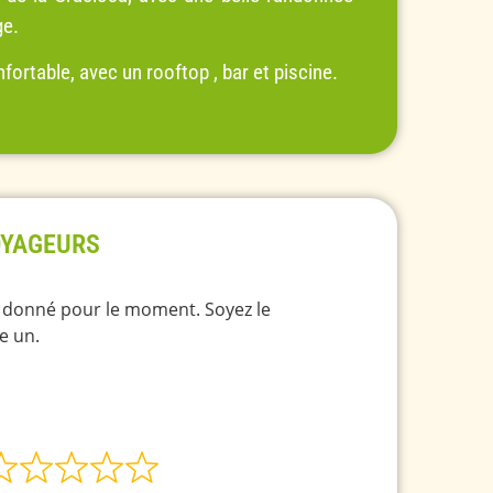
ge.
fortable, avec un rooftop , bar et piscine.
OYAGEURS
é donné pour le moment. Soyez le
e un.