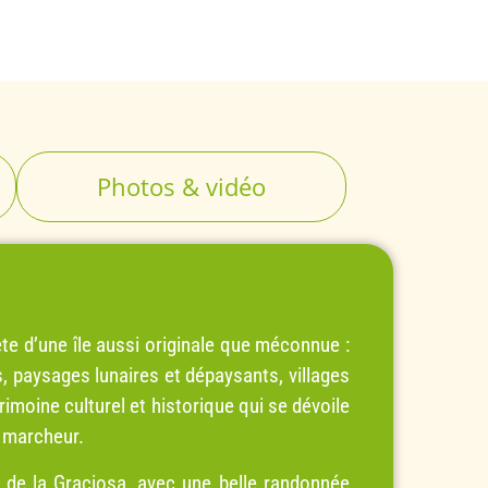
Photos & vidéo
e d’une île aussi originale que méconnue :
, paysages lunaires et dépaysants, villages
rimoine culturel et historique qui se dévoile
u marcheur.
e de la Graciosa, avec une belle randonnée