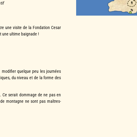
tif
tre une visite de la Fondation Cesar
et une ultime baignade !
 modifier quelque peu les journées
iques, du niveau et de la forme des
ée. Ce serait dommage de ne pas en
 de montagne ne sont pas maîtres-