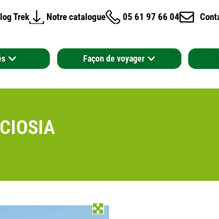
log Trek
Notre catalogue
05 61 97 66 04
Cont
és
Façon de voyager
CIOSIA