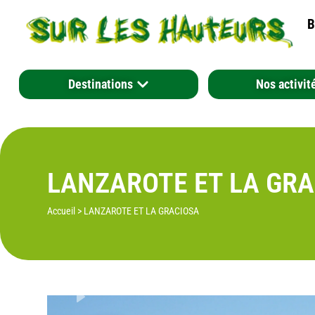
B
Destinations
Nos activit
LANZAROTE ET LA GRA
Accueil
>
LANZAROTE ET LA GRACIOSA