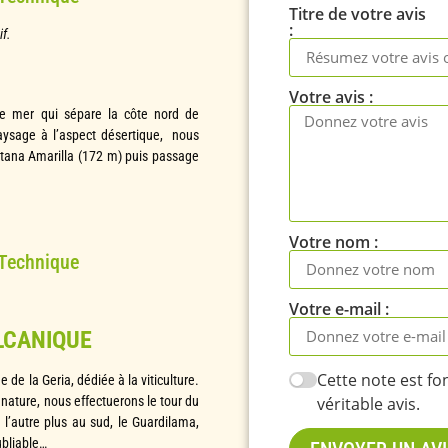
Titre de votre avis
if.
Votre avis
de mer qui sépare la côte nord de
aysage à l’aspect désertique, nous
ntana Amarilla (172 m) puis passage
Votre nom
 Technique
Votre e-mail
OLCANIQUE
Cette note est f
de la Geria, dédiée à la viticulture.
 nature, nous effectuerons le tour du
véritable avis.
 l’autre plus au sud, le Guardilama,
ubliable…