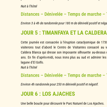
Nuit à l’hôtel
Distances – Dénivelée – Temps de marche –
Environ 3 à 4h de randonnée pour 180 m de dénivelé positif et néga
JOUR 5 : TIMANFAYA ET LA CALDER
Cette journée est consacrée à l’éruption cataclysmique de 1730-
visiterons tout d’abord le Centro de Visitantes consacré au
Caldera Blanca qui dresse son imposante silhouette au-dessus d
ans. En fin d’après-midi, nous irons plus au sud et admirer les
lagune d’El Golfo.
Nuit à l’hôtel
Distances – Dénivelée – Temps de marche –
Environ 4h randonnée pour 250 m dénivelé positif et négatif.
JOUR 6 : LOS AJACHES
Une belle boucle pour découvrir le Parc Naturel de Los Ajaches.