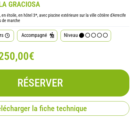
LA GRACIOSA
toile, en hôtel 3*, avec piscine extérieure sur la ville côtière d'Arrecife
urs de marche
rs
Accompagné
Niveau
250,00€
RÉSERVER
lécharger la fiche technique