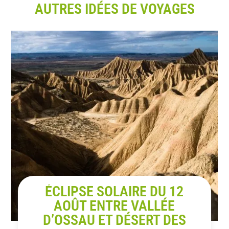
AUTRES IDÉES DE VOYAGES
ÉCLIPSE SOLAIRE DU 12
AOÛT ENTRE VALLÉE
D’OSSAU ET DÉSERT DES