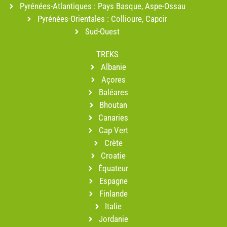
Pyrénées-Atlantiques : Pays Basque, Aspe-Ossau
Pyrénées-Orientales : Collioure, Capcir
Sud-Ouest
TREKS
Albanie
Açores
Baléares
Bhoutan
Canaries
Cap Vert
Crète
Croatie
Équateur
Espagne
Finlande
Italie
Jordanie