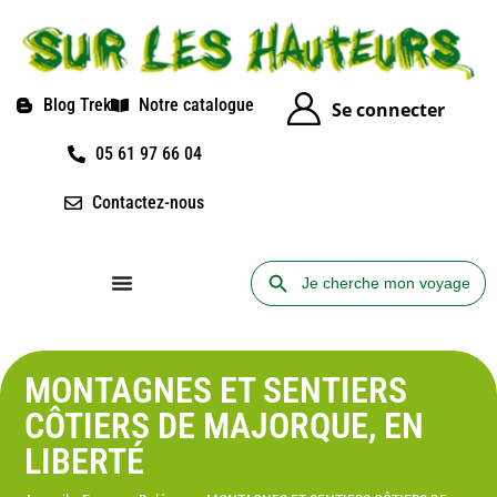
Blog Trek
Notre catalogue
Se connecter
05 61 97 66 04
Contactez-nous
Search Button
Search
for:
MONTAGNES ET SENTIERS
CÔTIERS DE MAJORQUE, EN
LIBERTÉ