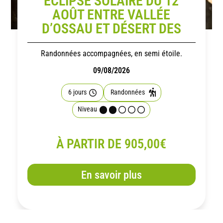
ÉCLIPSE SOLAIRE DU 12
AOÛT ENTRE VALLÉE
D’OSSAU ET DÉSERT DES
BARDENAS
Randonnées accompagnées, en semi étoile.
09/08/2026
6 jours
Randonnées
Niveau
À PARTIR DE 905,00€
En savoir plus