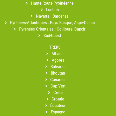
Haute Route Pyrénéenne
Luchon
Navarre : Bardenas
Pyrénées-Atlantiques : Pays Basque, Aspe-Ossau
Pyrénées-Orientales : Collioure, Capcir
Sud-Ouest
TREKS
Albanie
Açores
Baléares
Bhoutan
Canaries
Cap Vert
Crète
Croatie
Équateur
Espagne