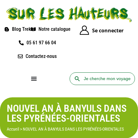
Blog Trek
Notre catalogue
Se connecter
05 61 97 66 04
Contactez-nous
Search Button
Search
for:
NOUVEL AN À BANYULS DANS
LES PYRÉNÉES-ORIENTALES
Accueil
>
NOUVEL AN À BANYULS DANS LES PYRÉNÉES-ORIENTALES