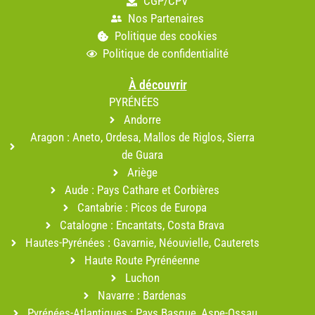
CGP/CPV
Nos Partenaires
Politique des cookies
Politique de confidentialité
À découvrir
PYRÉNÉES
Andorre
Aragon : Aneto, Ordesa, Mallos de Riglos, Sierra
de Guara
Ariège
Aude : Pays Cathare et Corbières
Cantabrie : Picos de Europa
Catalogne : Encantats, Costa Brava
Hautes-Pyrénées : Gavarnie, Néouvielle, Cauterets
Haute Route Pyrénéenne
Luchon
Navarre : Bardenas
Pyrénées-Atlantiques : Pays Basque, Aspe-Ossau