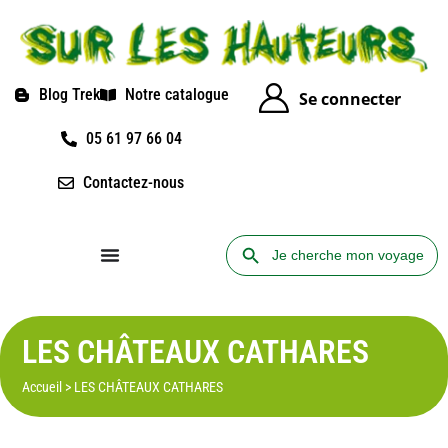
Blog Trek
Notre catalogue
Se connecter
05 61 97 66 04
Contactez-nous
Search Button
Search
for:
LES CHÂTEAUX CATHARES
Accueil
>
LES CHÂTEAUX CATHARES