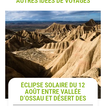
AUTRES IDÉES DE VOYAGES
ÉCLIPSE SOLAIRE DU 12
AOÛT ENTRE VALLÉE
D’OSSAU ET DÉSERT DES
BARDENAS