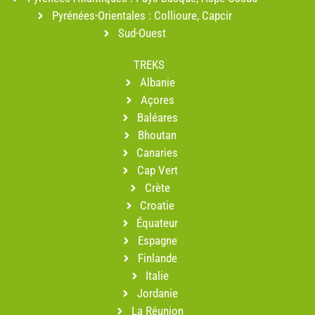
Pyrénées-Orientales : Collioure, Capcir
Sud-Ouest
TREKS
Albanie
Açores
Baléares
Bhoutan
Canaries
Cap Vert
Crète
Croatie
Équateur
Espagne
Finlande
Italie
Jordanie
La Réunion